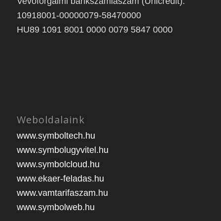
Vevőforgalmi bankszámlaszám (Unicredit):
10918001-00000079-58470000
HU89 1091 8001 0000 0079 5847 0000
Weboldalaink
www.symboltech.hu
www.symbolugyvitel.hu
www.symbolcloud.hu
www.ekaer-feladas.hu
www.vamtarifaszam.hu
www.symbolweb.hu