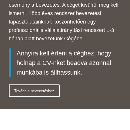
esemény a bevezetés. A céget kívülről meg kell
ismerni. Több éves rendszer bevezetési
tapasztalatainknak köszönhetően egy
professzionális vállalatirányítási rendszert 1-3
hónap alatt bevezetünk Cégébe.
Annyira kell érteni a céghez, hogy
holnap a CV-nket beadva azonnal
munkába is állhassunk.
Tovább a bevezetéshez