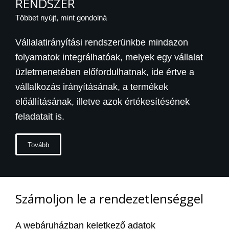
RENDSZER
Többet nyújt, mint gondolná
Vállalatirányítási rendszerünkbe mindazon
folyamatok integrálhatóak, melyek egy vállalat
üzletmenetében előfordulhatnak, ide értve a
vállalkozás irányításának, a termékek
előállításának, illetve azok értékesítésének
feladatait is.
Tovább
Számoljon le a rendezetlenséggel
A webáruházban keletkező adatok