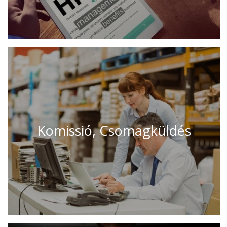
Komissió, Csomagküldés