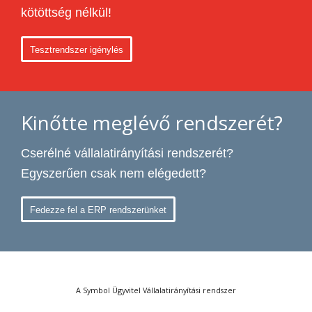
kötöttség nélkül!
Tesztrendszer igénylés
Kinőtte meglévő rendszerét?
Cserélné vállalatirányítási rendszerét?
Egyszerűen csak nem elégedett?
Fedezze fel a ERP rendszerünket
A Symbol Ügyvitel Vállalatirányítási rendszer