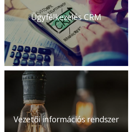
Ügyfélkezelés CRM
Vezetői információs rendszer