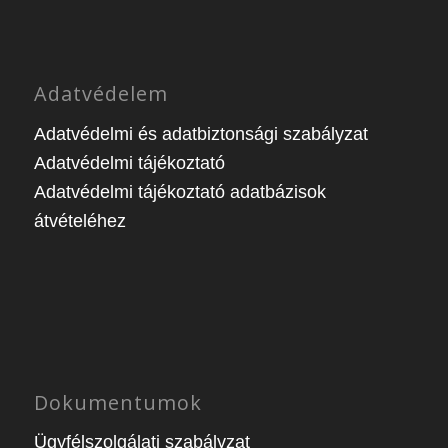
Adatvédelem
Adatvédelmi és adatbiztonsági szabályzat
Adatvédelmi tájékoztató
Adatvédelmi tájékoztató adatbázisok
átvételéhez
Dokumentumok
Ügyfélszolgálati szabályzat