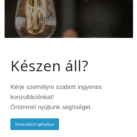
Készen áll?
Kérje személyre szabott ingyenes
konzultációnkat!
Örömmel nyújtunk segítséget.
Konzultáció igénylése