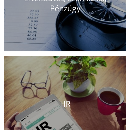
Pénzügy
HR