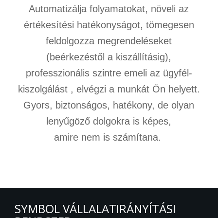
Automatizálja folyamatokat, növeli az
értékesítési hatékonyságot, tömegesen
feldolgozza megrendeléseket
(beérkezéstől a kiszállításig),
professzionális szintre emeli az ügyfél-
kiszolgálást , elvégzi a munkát Ön helyett.
Gyors, biztonságos, hatékony, de olyan
lenyűgöző dolgokra is képes,
amire nem is számítana.
SYMBOL VÁLLALATIRÁNYÍTÁSI