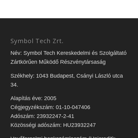
Symbol Tech Zrt.
Név: Symbol Tech Kereskedelmi és Szolgáltató
Zártkörűen Működő Részvénytársaság
Székhely: 1043 Budapest, Csányi László utca
34.
Alapítás éve: 2005
Cégjegyzékszám: 01-10-047406
Adószám: 23932247-2-41
Közösségi adószám: HU23932247