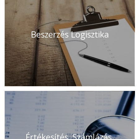
Beszerzés Logisztika
Értékesítés, Számlázás,