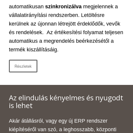
automatikusan
szinkronizálva
megjelennek a
vállalatirányítási rendszerben. Letöltésre
kerülnek az újonnan létrejött érdeklődők, vevők
és rendelések. Az értékesítési folyamat teljesen
automatikus a megrendelés beérkezésétől a
termék kiszállításáig.
Részletek
Az elindulás kényelmes és nyugodt
is lehet
Akár átállásról, vagy egy új ERP rendszer
kiépítéséről van szó, a leghosszabb, központi