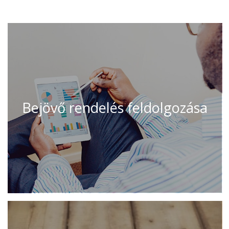
Bejövő rendelés feldolgozása