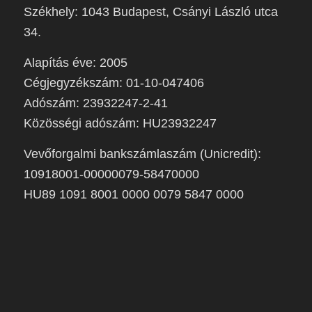
Székhely: 1043 Budapest, Csányi László utca
34.
Alapítás éve: 2005
Cégjegyzékszám: 01-10-047406
Adószám: 23932247-2-41
Közösségi adószám: HU23932247
Vevőforgalmi bankszámlaszám (Unicredit):
10918001-00000079-58470000
HU89 1091 8001 0000 0079 5847 0000