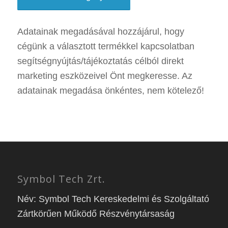
Adatainak megadásával hozzájárul, hogy
cégünk a választott termékkel kapcsolatban
segítségnyújtás/tájékoztatás célból direkt
marketing eszközeivel Önt megkeresse. Az
adatainak megadása önkéntes, nem kötelező!
Symbol Tech Zrt.
Név: Symbol Tech Kereskedelmi és Szolgáltató
Zártkörűen Működő Részvénytársaság