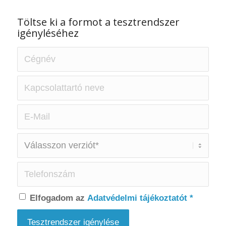
Töltse ki a formot a tesztrendszer
igényléséhez
Elfogadom az
Adatvédelmi tájékoztatót
*