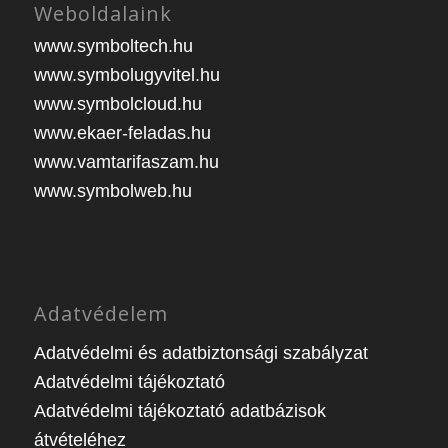
Weboldalaink
www.symboltech.hu
www.symbolugyvitel.hu
www.symbolcloud.hu
www.ekaer-feladas.hu
www.vamtarifaszam.hu
www.symbolweb.hu
Adatvédelem
Adatvédelmi és adatbiztonsági szabályzat
Adatvédelmi tájékoztató
Adatvédelmi tájékoztató adatbázisok
átvételéhez