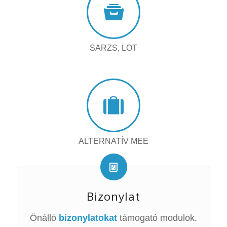
SARZS, LOT
ALTERNATÍV MEE
Bizonylat
Önálló
bizonylatokat
támogató modulok.