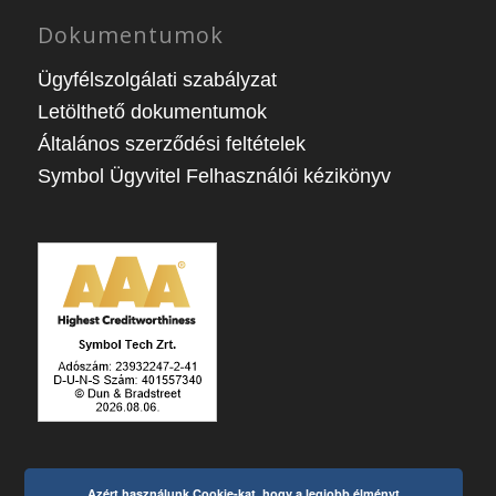
Dokumentumok
Ügyfélszolgálati szabályzat
Letölthető dokumentumok
Általános szerződési feltételek
Symbol Ügyvitel Felhasználói kézikönyv
Azért használunk Cookie-kat, hogy a legjobb élményt