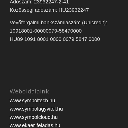
Adószám: 23932247-2-41
Közösségi adószám: HU23932247
Vevőforgalmi bankszámlaszám (Unicredit):
10918001-00000079-58470000
HU89 1091 8001 0000 0079 5847 0000
Weboldalaink
www.symboltech.hu
www.symbolugyvitel.hu
www.symbolcloud.hu
www.ekaer-feladas.hu