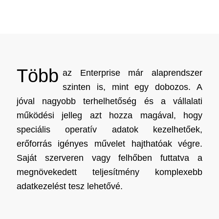
Több
az Enterprise már alaprendszer
szinten is, mint egy dobozos. A
jóval nagyobb terhelhetőség és a vállalati
működési jelleg azt hozza magával, hogy
speciális operatív adatok kezelhetőek,
erőforrás igényes művelet hajthatóak végre.
Saját szerveren vagy felhőben futtatva a
megnövekedett teljesítmény komplexebb
adatkezelést tesz lehetővé.