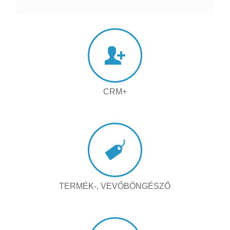
CRM+
TERMÉK-, VEVŐBÖNGÉSZŐ