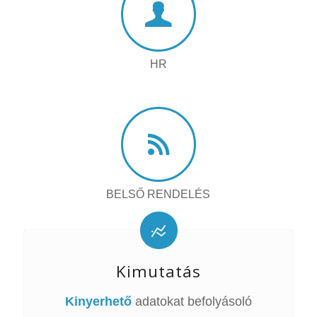
HR
BELSŐ RENDELÉS
Kimutatás
Kinyerhető
adatokat befolyásoló