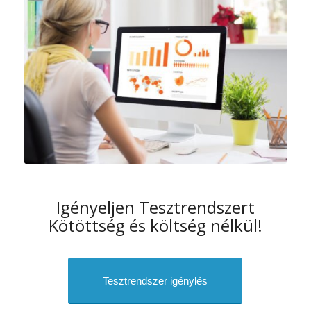
Igényeljen Tesztrendszert
Kötöttség és költség nélkül!
Tesztrendszer igénylés