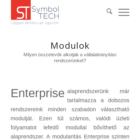
Modulok
Milyen összetevők alkotják a vállalatirányítási
rendszerünket?
Enterprise
alaprendszerünk már
tartalmazza a dobozos
rendszereink minden szabadon választható
modulját. Ezen túl számos, valódi üzleti
folyamatot lefedő modullal bővíthető az
alaprendszer. A modularitás Enterprise szinten