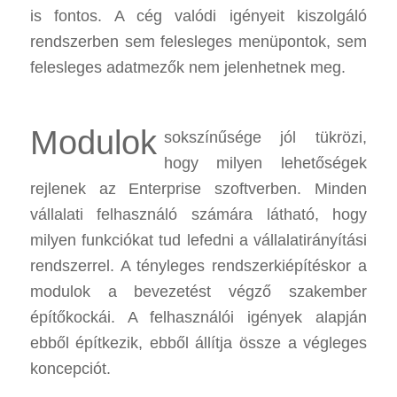
is fontos. A cég valódi igényeit kiszolgáló
rendszerben sem felesleges menüpontok, sem
felesleges adatmezők nem jelenhetnek meg.
Modulok
sokszínűsége jól tükrözi,
hogy milyen lehetőségek
rejlenek az Enterprise szoftverben. Minden
vállalati felhasználó számára látható, hogy
milyen funkciókat tud lefedni a vállalatirányítási
rendszerrel. A tényleges rendszerkiépítéskor a
modulok a bevezetést végző szakember
építőkockái. A felhasználói igények alapján
ebből építkezik, ebből állítja össze a végleges
koncepciót.