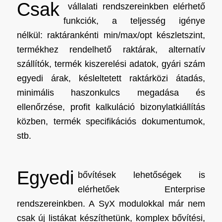
Csak
vállalati rendszereinkben elérhető
funkciók, a teljesség igénye
nélkül: raktárankénti min/max/opt készletszint,
termékhez rendelhető raktárak, alternatív
szállítók, termék kiszerelési adatok, gyári szám
egyedi árak, késleltetett raktárközi átadás,
minimális haszonkulcs megadása és
ellenőrzése, profit kalkuláció bizonylatkiállítás
közben, termék specifikációs dokumentumok,
stb.
Egyedi
bővítések lehetőségek is
elérhetőek Enterprise
rendszereinkben. A SyX modulokkal már nem
csak új listákat készíthetünk, komplex bővítési,