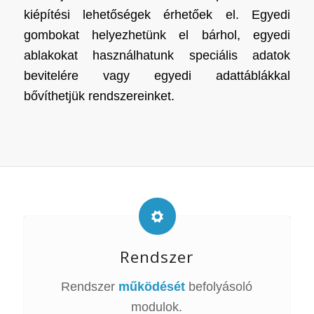
kiépítési lehetőségek érhetőek el. Egyedi
gombokat helyezhetünk el bárhol, egyedi
ablakokat használhatunk speciális adatok
bevitelére vagy egyedi adattáblákkal
bővíthetjük rendszereinket.
Rendszer
Rendszer
működését
befolyásoló
modulok.