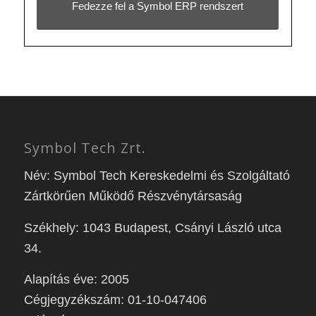
Fedezze fel a Symbol ERP rendszert
Symbol Tech Zrt.
Név: Symbol Tech Kereskedelmi és Szolgáltató
Zártkörűen Működő Részvénytársaság
Székhely: 1043 Budapest, Csányi László utca
34.
Alapítás éve: 2005
Cégjegyzékszám: 01-10-047406