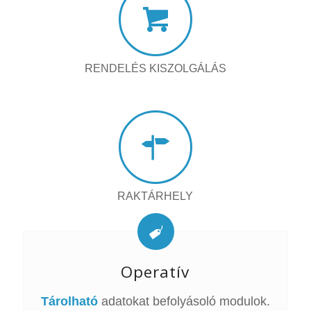
RENDELÉS KISZOLGÁLÁS
RAKTÁRHELY
Operatív
Tárolható
adatokat befolyásoló modulok.