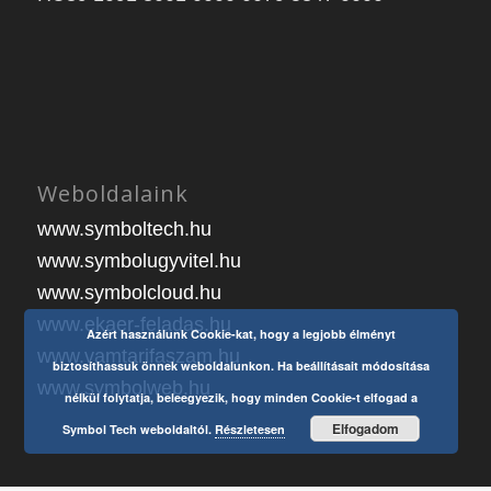
Weboldalaink
www.symboltech.hu
www.symbolugyvitel.hu
www.symbolcloud.hu
www.ekaer-feladas.hu
Azért használunk Cookie-kat, hogy a legjobb élményt
www.vamtarifaszam.hu
biztosíthassuk önnek weboldalunkon. Ha beállításait módosítása
www.symbolweb.hu
nélkül folytatja, beleegyezik, hogy minden Cookie-t elfogad a
Elfogadom
Symbol Tech weboldaltól.
Részletesen