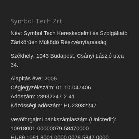
Symbol Tech Zrt.
Név: Symbol Tech Kereskedelmi és Szolgáltató
Zártkörűen Működő Részvénytársaság
Székhely: 1043 Budapest, Csányi László utca
34.
Alapítás éve: 2005
Cégjegyzékszám: 01-10-047406
Adószám: 23932247-2-41
Közösségi adószám: HU23932247
Vevőforgalmi bankszámlaszám (Unicredit):
10918001-00000079-58470000
HU89 1091 8001 0000 0079 5847 0000