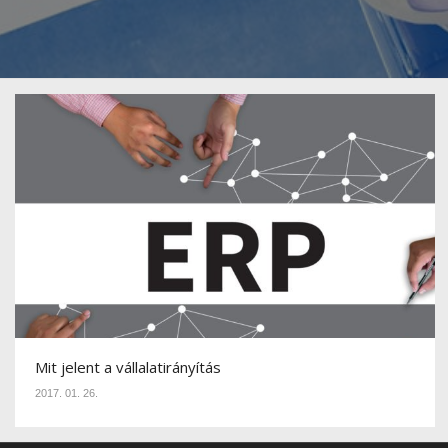
Mit jelent a vállalatirányítás
2017. 01. 26.