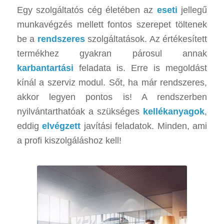
Egy szolgáltatós cég életében az
eseti
jellegű
munkavégzés mellett fontos szerepet töltenek
be a
rendszeres
szolgáltatások. Az értékesített
termékhez gyakran párosul annak
karbantartási
feladata is. Erre is megoldást
kínál a szerviz modul. Sőt, ha már rendszeres,
akkor legyen pontos is! A rendszerben
nyilvántarthatóak a szükséges
kellékanyagok
,
eddig
elvégzett
javítási feladatok. Minden, ami
a profi kiszolgáláshoz kell!