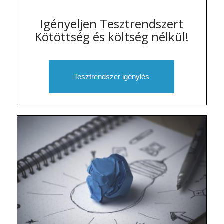
Igényeljen Tesztrendszert
Kötöttség és költség nélkül!
Tesztrendszer igénylés