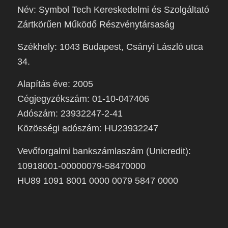
Név: Symbol Tech Kereskedelmi és Szolgáltató
Zártkörűen Működő Részvénytársaság
Székhely: 1043 Budapest, Csányi László utca
34.
Alapítás éve: 2005
Cégjegyzékszám: 01-10-047406
Adószám: 23932247-2-41
Közösségi adószám: HU23932247
Vevőforgalmi bankszámlaszám (Unicredit):
10918001-00000079-58470000
HU89 1091 8001 0000 0079 5847 0000