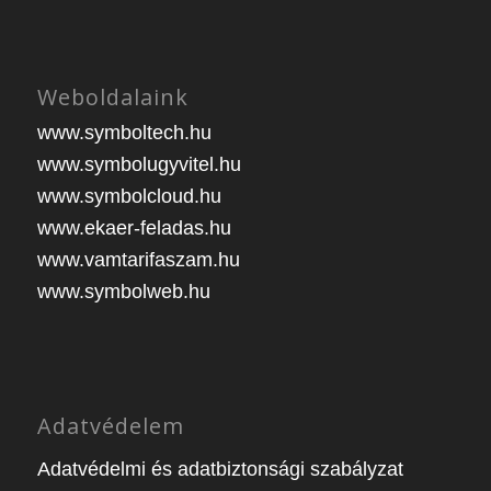
Weboldalaink
www.symboltech.hu
www.symbolugyvitel.hu
www.symbolcloud.hu
www.ekaer-feladas.hu
www.vamtarifaszam.hu
www.symbolweb.hu
Adatvédelem
Adatvédelmi és adatbiztonsági szabályzat