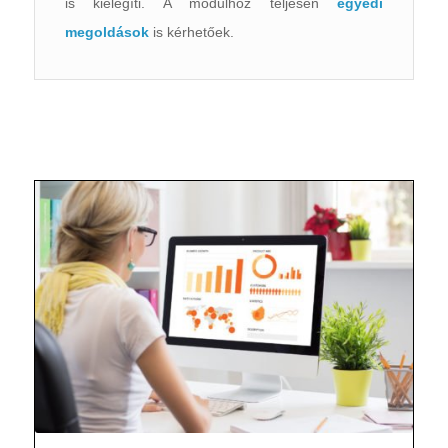
is kielégíti. A modulhoz teljesen
egyedi
megoldások
is kérhetőek.