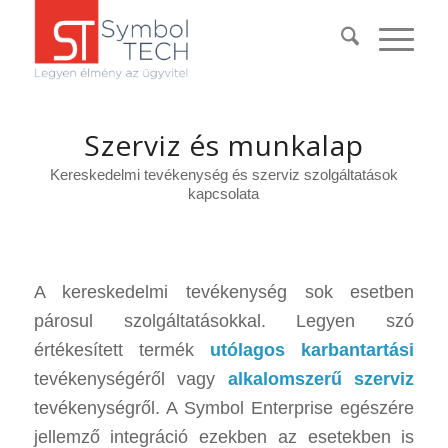
Szerviz és munkalap
Kereskedelmi tevékenység és szerviz szolgáltatások
kapcsolata
A kereskedelmi tevékenység sok esetben
párosul szolgáltatásokkal. Legyen szó
értékesített termék
utólagos karbantartási
tevékenységéről vagy
alkalomszerű szerviz
tevékenységről. A Symbol Enterprise egészére
jellemző integráció ezekben az esetekben is