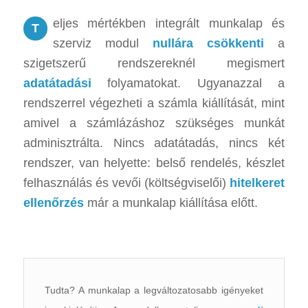
eljes mértékben integrált munkalap és
T
szerviz modul
nullára csökkenti
a
szigetszerű rendszereknél megismert
adatátadási
folyamatokat. Ugyanazzal a
rendszerrel végezheti a számla kiállítását, mint
amivel a számlázáshoz szükséges munkát
adminisztrálta. Nincs adatátadás, nincs két
rendszer, van helyette: belső rendelés, készlet
felhasználás és vevői (költségviselői)
hitelkeret
ellenőrzés
már a munkalap kiállítása előtt.
Tudta? A munkalap a legváltozatosabb igényeket