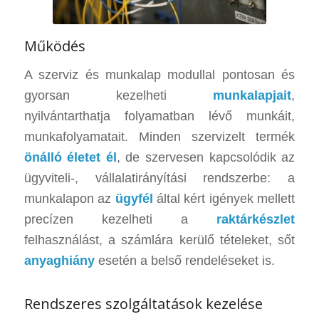
Működés
A szerviz és munkalap modullal pontosan és
gyorsan kezelheti
munkalapjait
,
nyilvántarthatja folyamatban lévő munkáit,
munkafolyamatait. Minden szervizelt termék
önálló életet él
, de szervesen kapcsolódik az
ügyviteli-, vállalatirányítási rendszerbe: a
munkalapon az
ügyfél
által kért igények mellett
precízen kezelheti a
raktárkészlet
felhasználást, a számlára kerülő tételeket, sőt
anyaghiány
esetén a belső rendeléseket is.
Rendszeres szolgáltatások kezelése