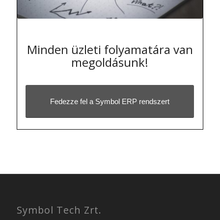
Minden üzleti folyamatára van
megoldásunk!
Fedezze fel a Symbol ERP rendszert
Symbol Tech Zrt.