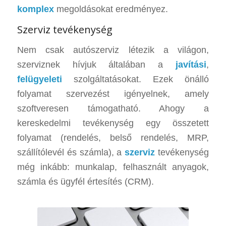
komplex
megoldásokat eredményez.
Szerviz tevékenység
Nem csak autószerviz létezik a világon,
szerviznek hívjuk általában a
javítási
,
felügyeleti
szolgáltatásokat. Ezek önálló
folyamat szervezést igényelnek, amely
szoftveresen támogatható. Ahogy a
kereskedelmi tevékenység egy összetett
folyamat (rendelés, belső rendelés, MRP,
szállítólevél és számla), a
szerviz
tevékenység
még inkább: munkalap, felhasznált anyagok,
számla és ügyfél értesítés (CRM).